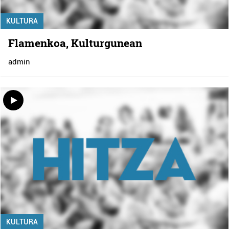
KULTURA
Flamenkoa, Kulturgunean
admin
KULTURA