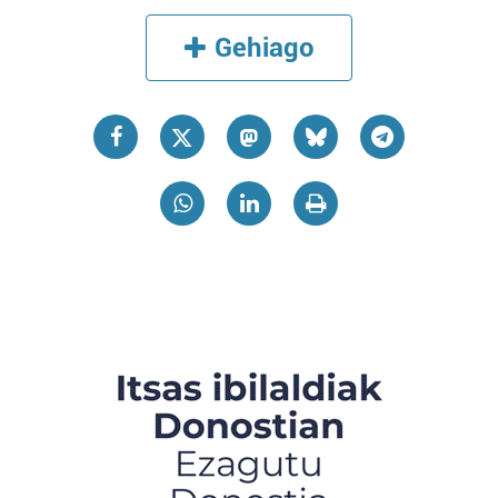
Gehiago