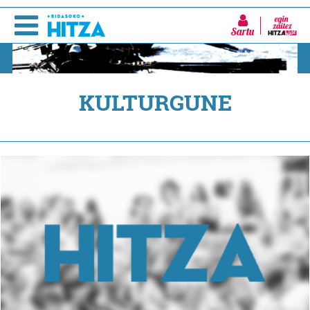
Sartu
KULTURGUNE