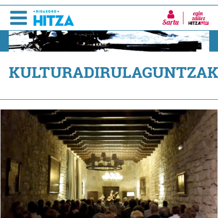
Sartu
KULTURADIRULAGUNTZA