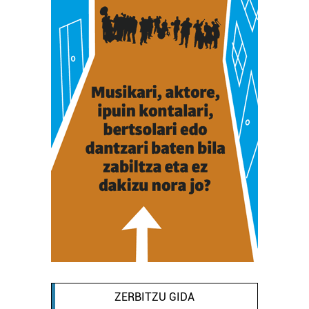
ZERBITZU GIDA