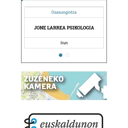
Osasungintza
JONE LARREA PSIKOLOGIA
Irun