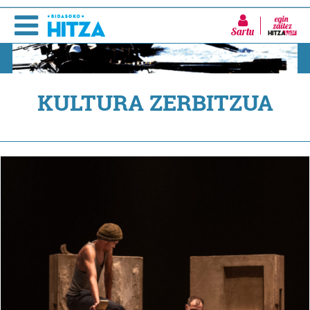
Sartu
KULTURA ZERBITZUA