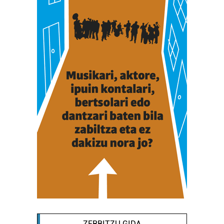
ZERBITZU GIDA