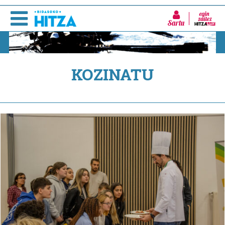
Sartu
KOZINATU