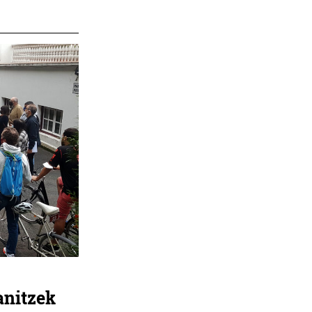
anitzek