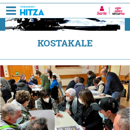
Sartu
KOSTAKALE