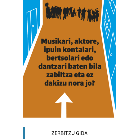
ZERBITZU GIDA