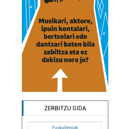
ZERBITZU GIDA
Euskaltegiak
Ostalaritz