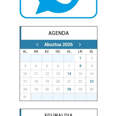
AGENDA
Abuztua 2026
AL.
AR.
AZ.
OG.
OL.
LR.
IG.
27
28
29
30
31
1
2
3
4
5
6
7
8
9
10
11
12
13
14
15
16
17
18
19
20
21
22
23
24
25
26
27
28
29
30
31
1
2
3
4
5
6
EGURALDIA