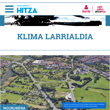
Sartu
KLIMA LARRIALDIA
INGURUMENA