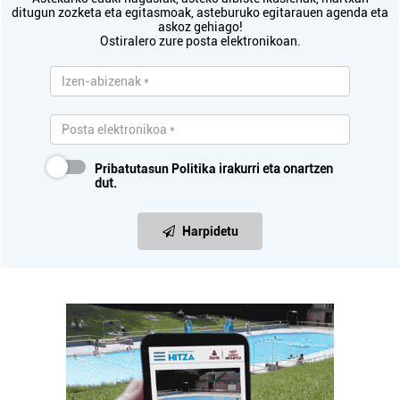
ditugun zozketa eta egitasmoak, asteburuko egitarauen agenda eta
askoz gehiago!
Ostiralero zure posta elektronikoan.
Pribatutasun Politika
irakurri eta onartzen
dut.
Harpidetu