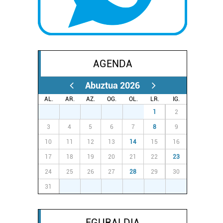
AGENDA
Abuztua 2026
AL.
AR.
AZ.
OG.
OL.
LR.
IG.
27
28
29
30
31
1
2
3
4
5
6
7
8
9
10
11
12
13
14
15
16
17
18
19
20
21
22
23
24
25
26
27
28
29
30
31
1
2
3
4
5
6
EGURALDIA