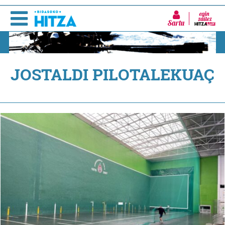
Sartu
JOSTALDI PILOTALEKUAÇ