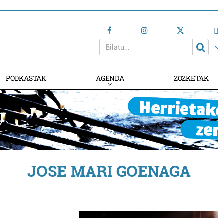
PODKASTAK
AGENDA
ZOZKETAK
AGENDAN PARTE HARTU
JOSE MARI GOENAGA