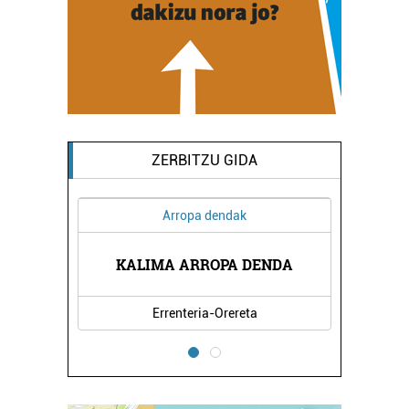
ZERBITZU GIDA
Arropa dendak
KALIMA ARROPA DENDA
Errenteria-Orereta