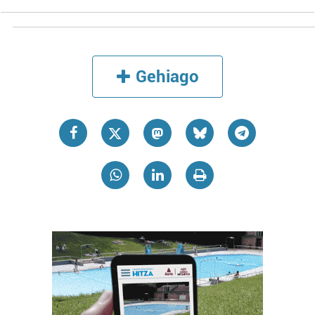
Gehiago