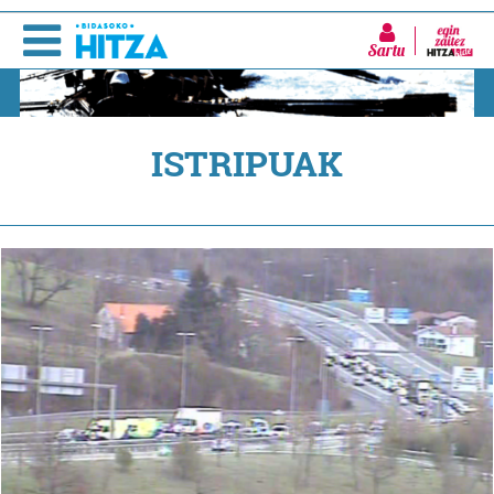
Sartu
ISTRIPUAK