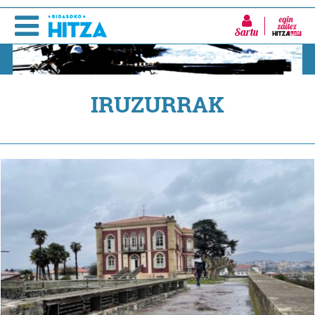
Sartu
IRUZURRAK