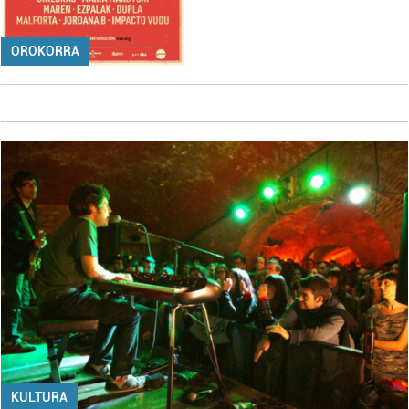
OROKORRA
KULTURA