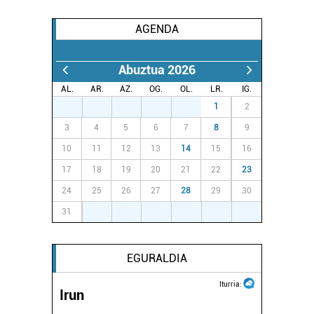
AGENDA
Abuztua 2026
AL.
AR.
AZ.
OG.
OL.
LR.
IG.
27
28
29
30
31
1
2
3
4
5
6
7
8
9
10
11
12
13
14
15
16
17
18
19
20
21
22
23
24
25
26
27
28
29
30
31
1
2
3
4
5
6
EGURALDIA
Iturria:
Irun