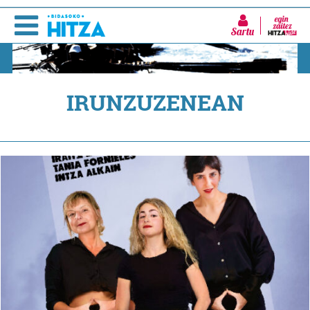
Sartu
IRUNZUZENEAN