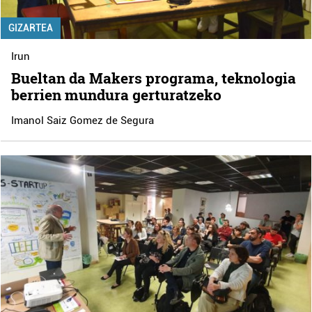
GIZARTEA
Irun
Bueltan da Makers programa, teknologia
berrien mundura gerturatzeko
Imanol Saiz Gomez de Segura