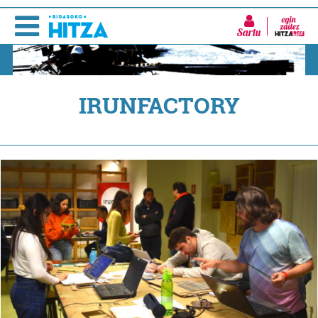
Sartu
IRUNFACTORY