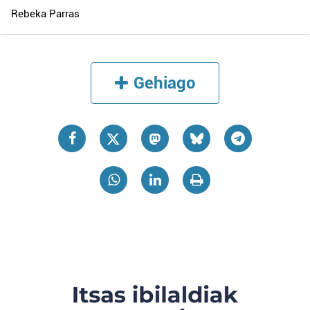
Rebeka Parras
Gehiago