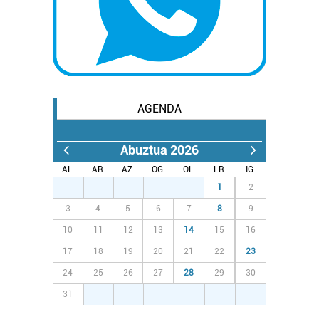
AGENDA
Abuztua 2026
AL.
AR.
AZ.
OG.
OL.
LR.
IG.
27
28
29
30
31
1
2
3
4
5
6
7
8
9
10
11
12
13
14
15
16
17
18
19
20
21
22
23
24
25
26
27
28
29
30
31
1
2
3
4
5
6