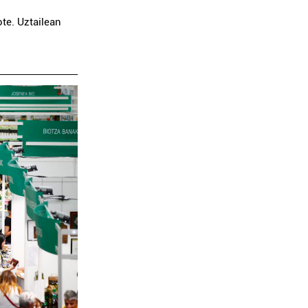
ote. Uztailean