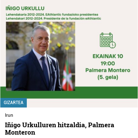
GIZARTEA
Irun
Iñigo Urkulluren hitzaldia, Palmera
Monteron