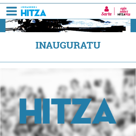
Sartu
INAUGURATU