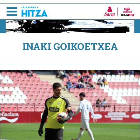
Sartu
INAKI GOIKOETXEA