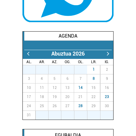
AGENDA
Abuztua 2026
AL.
AR.
AZ.
OG.
OL.
LR.
IG.
27
28
29
30
31
1
2
3
4
5
6
7
8
9
10
11
12
13
14
15
16
17
18
19
20
21
22
23
24
25
26
27
28
29
30
31
1
2
3
4
5
6
EGURALDIA