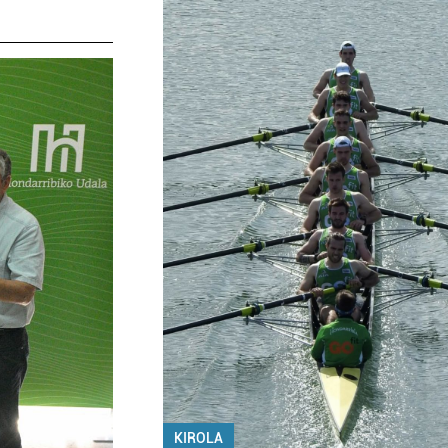
KIROLA