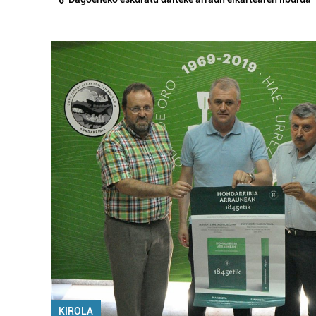
KIROLA