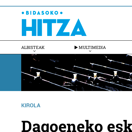
ALBISTEAK
MULTIMEDIA
KIROLA
Dagoeneko esk