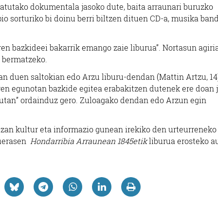
tatutako dokumentala jasoko dute, baita arraunari buruzko
io sorturiko bi doinu berri biltzen dituen CD-a, musika ban
en bazkideei bakarrik emango zaie liburua”. Nortasun agiri
a bermatzeko.
an duen saltokian edo Arzu liburu-dendan (Mattin Artzu, 14
rren egunotan bazkide egitea erabakitzen dutenek ere doan 
irutan” ordainduz gero. Zuloagako dendan edo Arzun egin
azan kultur eta informazio gunean irekiko den urteurreneko
guerasen
Hondarribia Arraunean 1845etik
liburua erosteko a