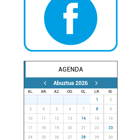
AGENDA
Abuztua 2026
AL.
AR.
AZ.
OG.
OL.
LR.
IG.
27
28
29
30
31
1
2
3
4
5
6
7
8
9
10
11
12
13
14
15
16
17
18
19
20
21
22
23
24
25
26
27
28
29
30