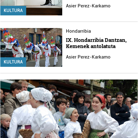
Asier Perez-Karkamo
KULTURA
Hondarribia
IX. Hondarribia Dantzan,
Kemenek antolatuta
Asier Perez-Karkamo
KULTURA