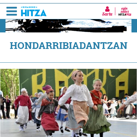
Sartu
HONDARRIBIADANTZAN