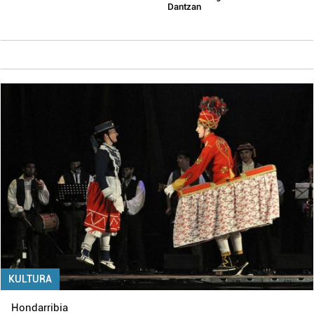
Dantzan
KULTURA
Hondarribia