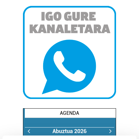
AGENDA
Abuztua 2026