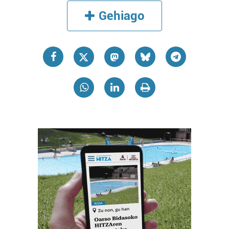
Gehiago