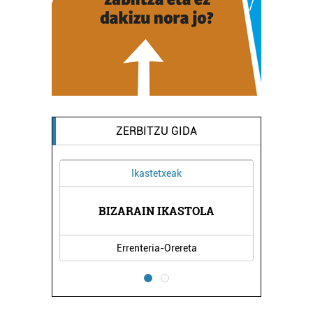
ZERBITZU GIDA
Ikastetxeak
BIZARAIN IKASTOLA
Errenteria-Orereta