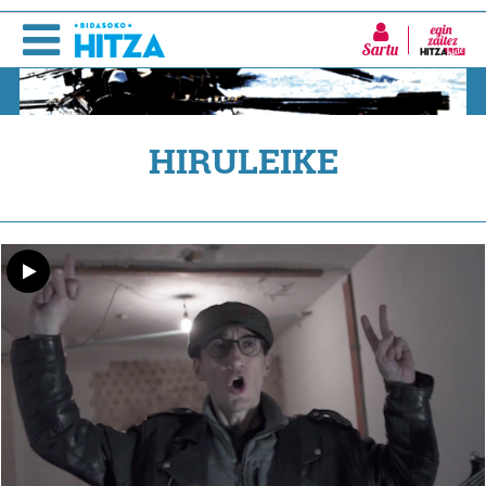
Sartu
HIRULEIKE