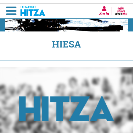
Sartu
HIESA