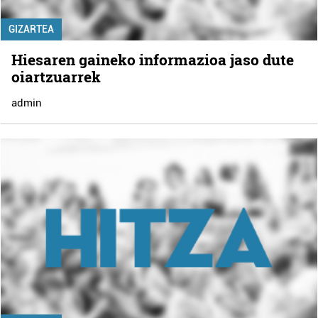
GIZARTEA
Hiesaren gaineko informazioa jaso dute
oiartzuarrek
admin