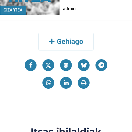
admin
GIZARTEA
Gehiago