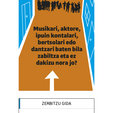
ZERBITZU GIDA