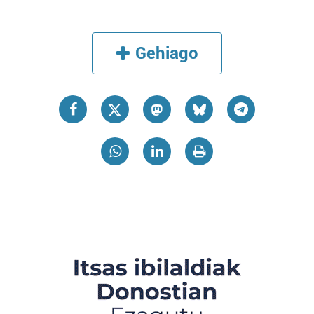
Gehiago