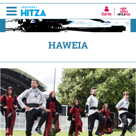
Sartu
HAWEIA