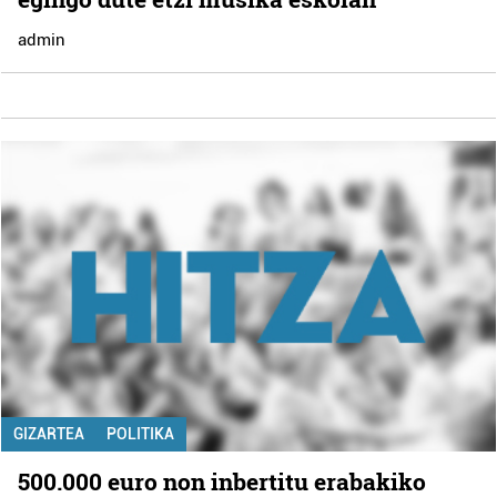
admin
GIZARTEA
POLITIKA
500.000 euro non inbertitu erabakiko