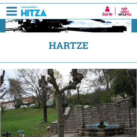
Sartu
HARTZE