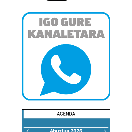
AGENDA
Abuztua 2026