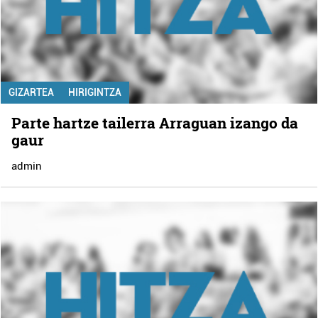
GIZARTEA
HIRIGINTZA
Parte hartze tailerra Arraguan izango da
gaur
admin