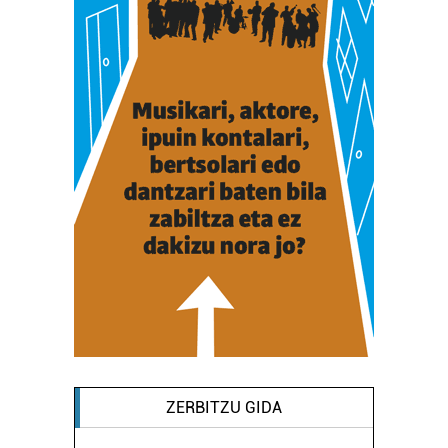
ZERBITZU GIDA