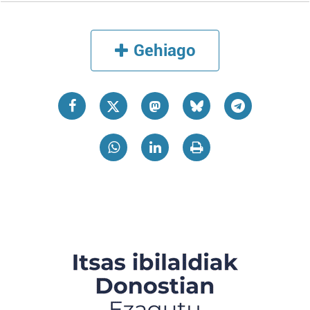
Gehiago