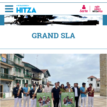
Sartu
GRAND SLA