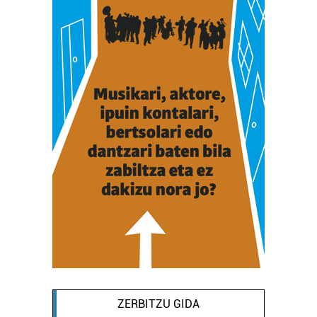
ZERBITZU GIDA