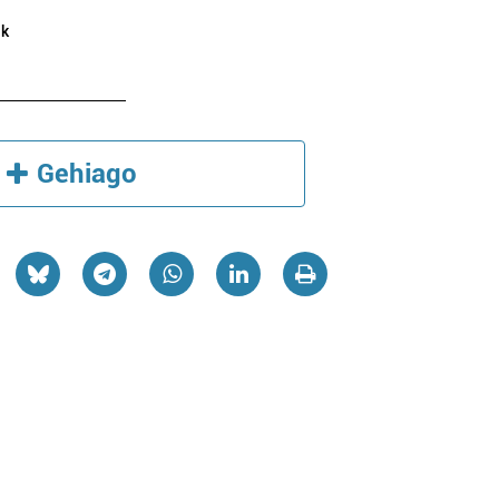
ik
Gehiago