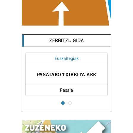
ZERBITZU GIDA
Euskaltegiak
PASAIAKO TXIRRITA AEK
Pasaia