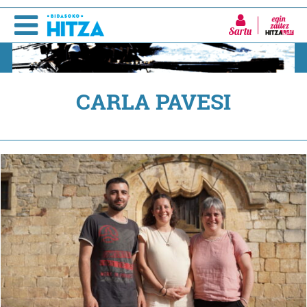
Sartu
CARLA PAVESI