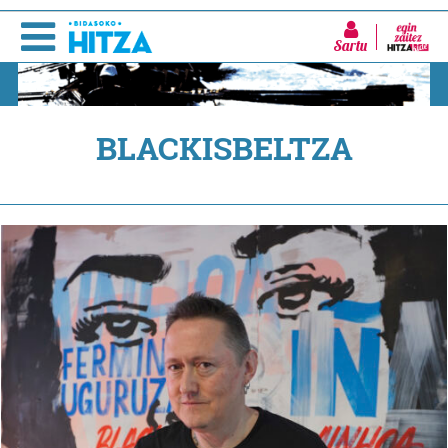
Sartu
BLACKISBELTZA