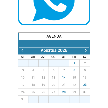
AGENDA
Abuztua 2026
AL.
AR.
AZ.
OG.
OL.
LR.
IG.
27
28
29
30
31
1
2
3
4
5
6
7
8
9
10
11
12
13
14
15
16
17
18
19
20
21
22
23
24
25
26
27
28
29
30
31
1
2
3
4
5
6