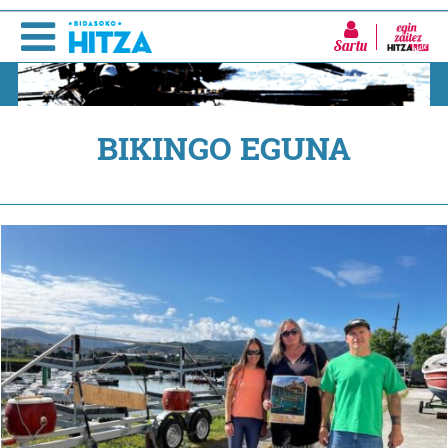
Sartu
BIKINGO EGUNA