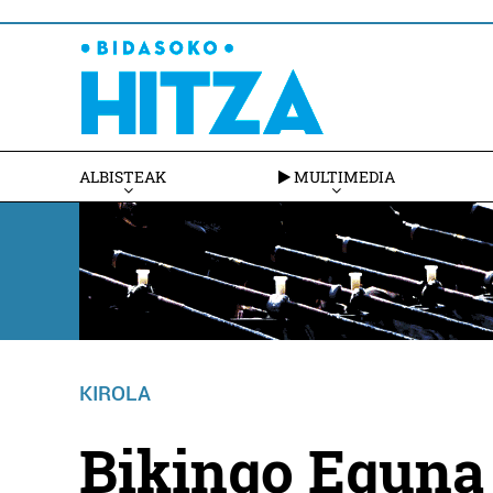
ALBISTEAK
MULTIMEDIA
KIROLA
Bikingo Eguna