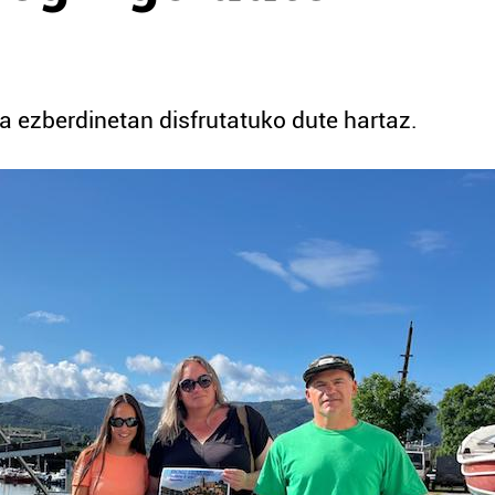
ra ezberdinetan disfrutatuko dute hartaz.