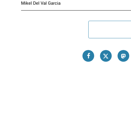
Mikel Del Val Garcia