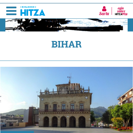
Sartu
BIHAR