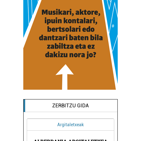
ZERBITZU GIDA
Argitaletxeak