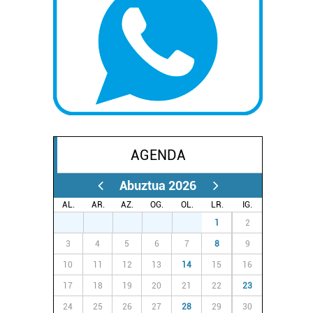
AGENDA
Abuztua 2026
AL.
AR.
AZ.
OG.
OL.
LR.
IG.
27
28
29
30
31
1
2
3
4
5
6
7
8
9
10
11
12
13
14
15
16
17
18
19
20
21
22
23
24
25
26
27
28
29
30