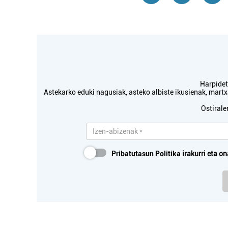
Harpidetu
Astekarko eduki nagusiak, asteko albiste ikusienak, mar
Ostirale
Pribatutasun Politika
irakurri eta on