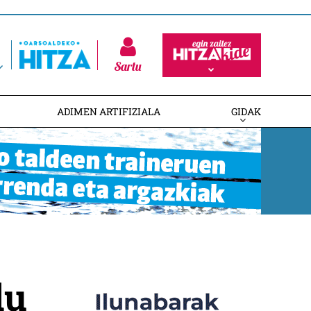
Sartu
ADIMEN ARTIFIZIALA
GIDAK
du