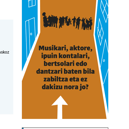
askoz