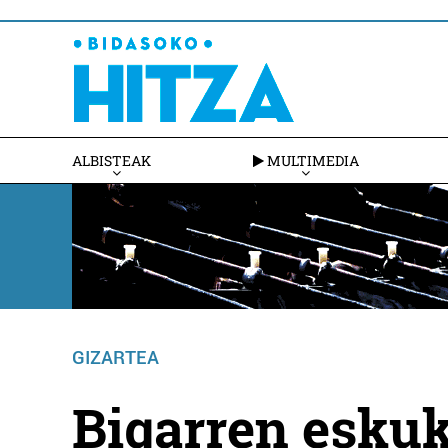
ALBISTEAK
MULTIMEDIA
GIZARTEA
Bigarren esku