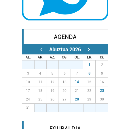
AGENDA
Abuztua 2026
AL.
AR.
AZ.
OG.
OL.
LR.
IG.
27
28
29
30
31
1
2
3
4
5
6
7
8
9
10
11
12
13
14
15
16
17
18
19
20
21
22
23
24
25
26
27
28
29
30
31
1
2
3
4
5
6
EGURALDIA