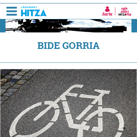
Sartu
BIDE GORRIA