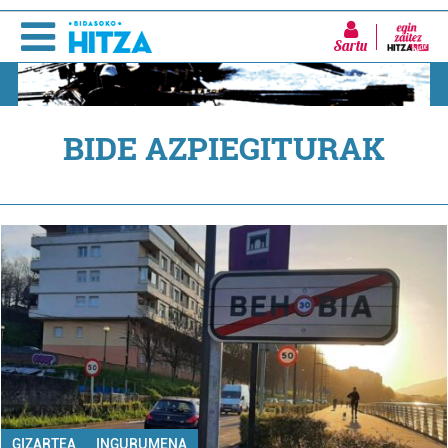
Sartu
BIDE AZPIEGITURAK
GIZARTEA
INGURUMENA