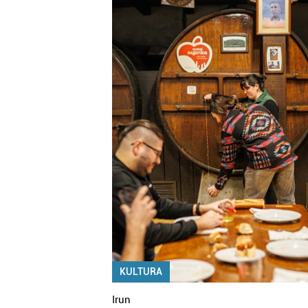
KULTURA
Irun