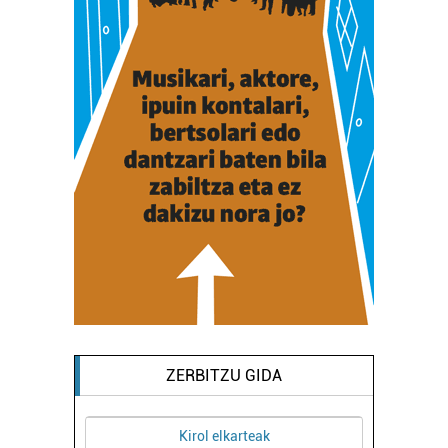
ZERBITZU GIDA
Kirol elkarteak