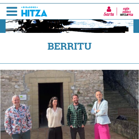
Sartu
BERRITU