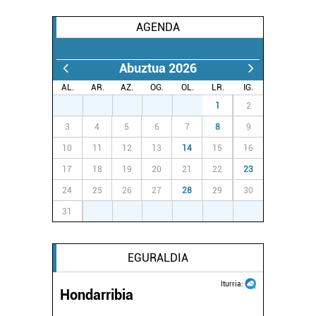
AGENDA
Abuztua 2026
AL.
AR.
AZ.
OG.
OL.
LR.
IG.
27
28
29
30
31
1
2
3
4
5
6
7
8
9
10
11
12
13
14
15
16
17
18
19
20
21
22
23
24
25
26
27
28
29
30
31
1
2
3
4
5
6
EGURALDIA
Iturria:
Hondarribia