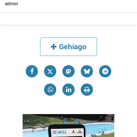
admin
Gehiago