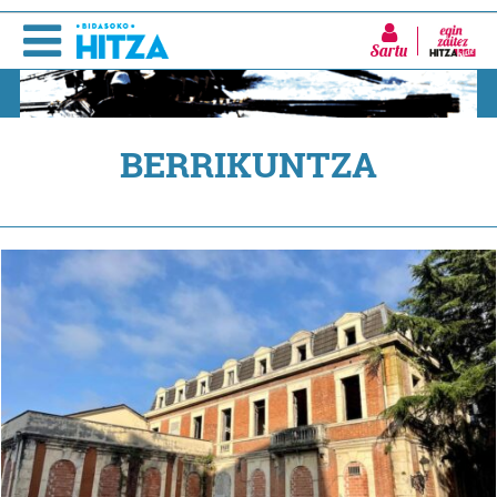
Sartu
BERRIKUNTZA