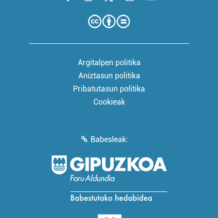
Argitalpen politika
Aniztasun politika
Pribatutasun politika
Cookieak
Babesleak: