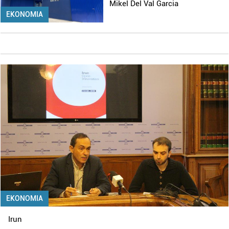
Mikel Del Val Garcia
EKONOMIA
EKONOMIA
Irun