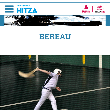
Sartu
BEREAU