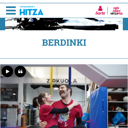
Sartu
BERDINKI