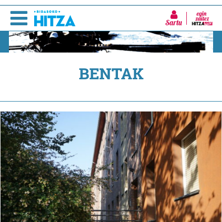
Sartu
BENTAK