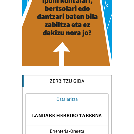
ZERBITZU GIDA
Ostalaritza
Arropa dendak
RE HERRIKO TABERNA
CASAMAYOR JANTZIGINT
Errenteria-Orereta
Errenteria-Orereta