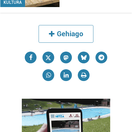
KULTURA
Gehiago