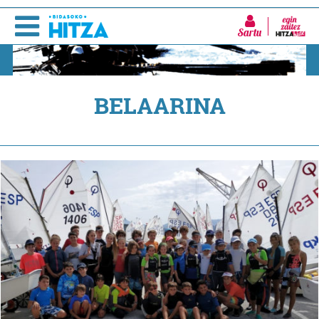
Sartu
BELAARINA