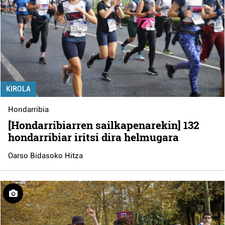
KIROLA
Hondarribia
[Hondarribiarren sailkapenarekin] 132
hondarribiar iritsi dira helmugara
Oarso Bidasoko Hitza