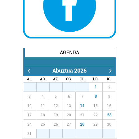
AGENDA
Abuztua 2026
AL.
AR.
AZ.
OG.
OL.
LR.
IG.
27
28
29
30
31
1
2
3
4
5
6
7
8
9
10
11
12
13
14
15
16
17
18
19
20
21
22
23
24
25
26
27
28
29
30
31
1
2
3
4
5
6