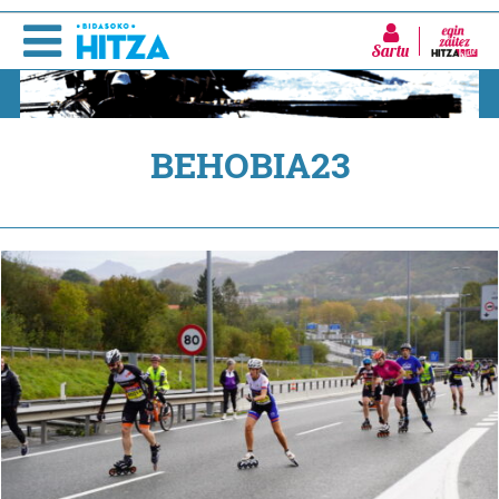
Sartu
BEHOBIA23